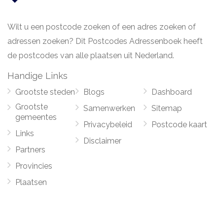
Wilt u een postcode zoeken of een adres zoeken of
adressen zoeken? Dit Postcodes Adressenboek heeft
de postcodes van alle plaatsen uit Nederland.
Handige Links
Grootste steden
Blogs
Dashboard
Grootste
Samenwerken
Sitemap
gemeentes
Privacybeleid
Postcode kaart
Links
Disclaimer
Partners
Provincies
Plaatsen