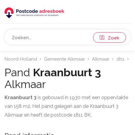
Zoek
Noord-Holland
Gemeente Alkmaar
Alkmaar
1811
K
Pand
Kraanbuurt 3
Alkmaar
Kraanbuurt 3
is gebouwd in 1930 met een oppervlakte
van 158 m2. Het pand gelegen aan de Kraanbuurt 3
Alkmaar en heeft de postcode 1811 BK.