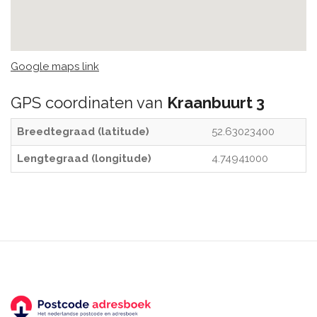
Google maps link
GPS coordinaten van
Kraanbuurt 3
Breedtegraad (latitude)
52.63023400
Lengtegraad (longitude)
4.74941000