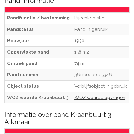
Pand informatie
Pandfunctie / bestemming
Bijeenkomsten
Pandstatus
Pand in gebruik
Bouwjaar
1930
Oppervlakte pand
158 m2
Omtrek pand
74 m
Pand nummer
361100000105346
Object status
Verblijfsobject in gebruik
WOZ waarde Kraanbuurt 3
WOZ waarde opvragen
Informatie over pand Kraanbuurt 3
Alkmaar