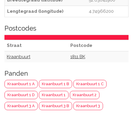
Breedtegraad (latitude)
52.63041900
Lengtegraad (longitude)
4.74966200
Postcodes
Straat
Postcode
Kraanbuurt
1811 BK
Panden
Kraanbuurt 1 A
Kraanbuurt 1 B
Kraanbuurt 1 C
Kraanbuurt 1 D
Kraanbuurt 1
Kraanbuurt 2
Kraanbuurt 3 A
Kraanbuurt 3 B
Kraanbuurt 3