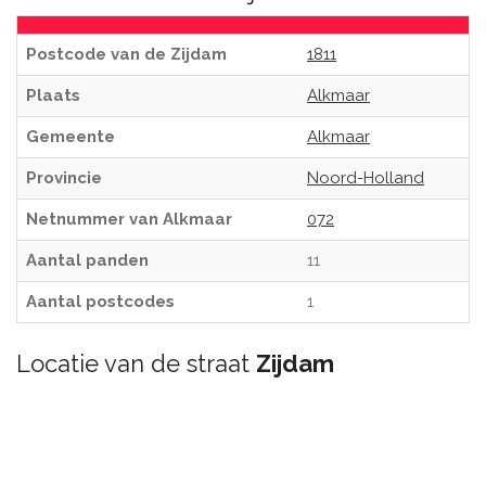
Postcode van de Zijdam
1811
Plaats
Alkmaar
Gemeente
Alkmaar
Provincie
Noord-Holland
Netnummer van Alkmaar
072
Aantal panden
11
Aantal postcodes
1
Locatie van de straat
Zijdam