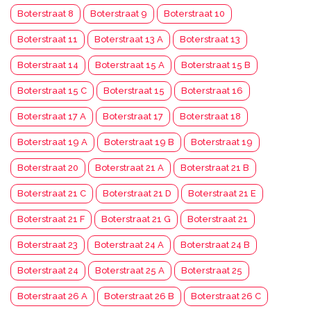
Boterstraat 8
Boterstraat 9
Boterstraat 10
Boterstraat 11
Boterstraat 13 A
Boterstraat 13
Boterstraat 14
Boterstraat 15 A
Boterstraat 15 B
Boterstraat 15 C
Boterstraat 15
Boterstraat 16
Boterstraat 17 A
Boterstraat 17
Boterstraat 18
Boterstraat 19 A
Boterstraat 19 B
Boterstraat 19
Boterstraat 20
Boterstraat 21 A
Boterstraat 21 B
Boterstraat 21 C
Boterstraat 21 D
Boterstraat 21 E
Boterstraat 21 F
Boterstraat 21 G
Boterstraat 21
Boterstraat 23
Boterstraat 24 A
Boterstraat 24 B
Boterstraat 24
Boterstraat 25 A
Boterstraat 25
Boterstraat 26 A
Boterstraat 26 B
Boterstraat 26 C