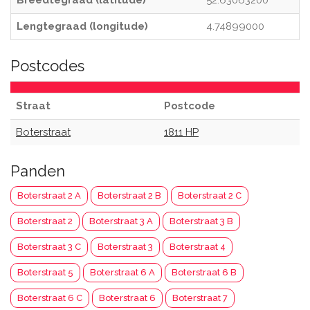
Breedtegraad (latitude)
52.63063200
Lengtegraad (longitude)
4.74899000
Postcodes
Straat
Postcode
Boterstraat
1811 HP
Panden
Boterstraat 2 A
Boterstraat 2 B
Boterstraat 2 C
Boterstraat 2
Boterstraat 3 A
Boterstraat 3 B
Boterstraat 3 C
Boterstraat 3
Boterstraat 4
Boterstraat 5
Boterstraat 6 A
Boterstraat 6 B
Boterstraat 6 C
Boterstraat 6
Boterstraat 7