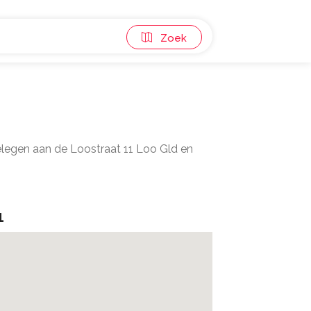
Zoek
elegen aan de Loostraat 11 Loo Gld en
1