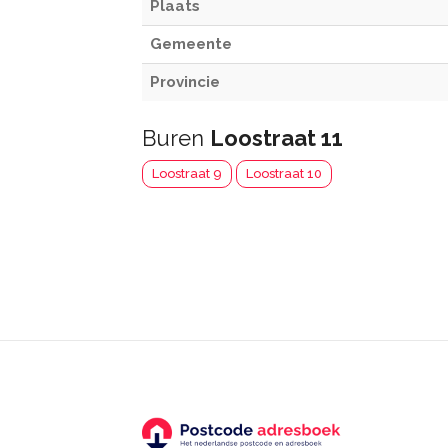
Plaats
Gemeente
Provincie
Buren
Loostraat 11
Loostraat 9
Loostraat 10