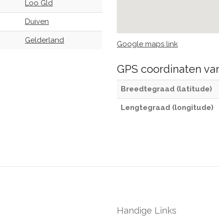
Loo Gld
Duiven
Gelderland
Google maps link
GPS coordinaten v
Breedtegraad (latitude)
Lengtegraad (longitude)
Handige Links