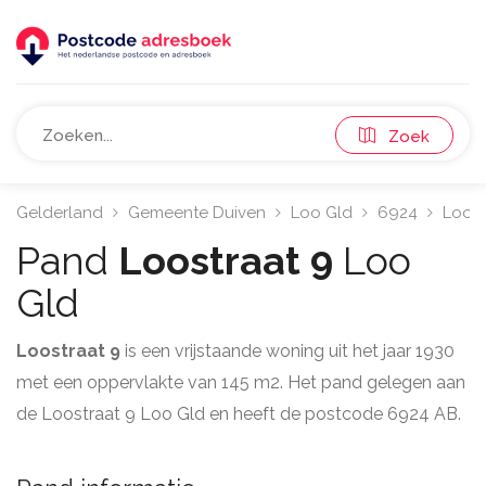
Zoek
Gelderland
Gemeente Duiven
Loo Gld
6924
Loost
Pand
Loostraat 9
Loo
Gld
Loostraat 9
is een vrijstaande woning uit het jaar 1930
met een oppervlakte van 145 m2. Het pand gelegen aan
de Loostraat 9 Loo Gld en heeft de postcode 6924 AB.