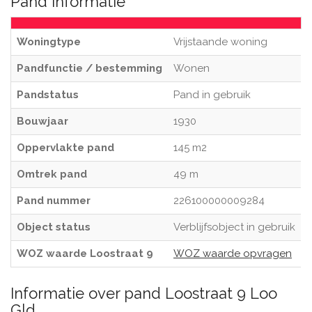
Pand informatie
Woningtype
Vrijstaande woning
Pandfunctie / bestemming
Wonen
Pandstatus
Pand in gebruik
Bouwjaar
1930
Oppervlakte pand
145 m2
Omtrek pand
49 m
Pand nummer
226100000009284
Object status
Verblijfsobject in gebruik
WOZ waarde Loostraat 9
WOZ waarde opvragen
Informatie over pand Loostraat 9 Loo
Gld