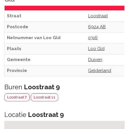
Straat
Loostraat
Postcode
6924 AB
Netnummer van Loo Gld
0316
Plaats
Loo Gld
Gemeente
Duiven
Provincie
Gelderland
Buren
Loostraat 9
Loostraat 7
Loostraat 11
Locatie
Loostraat 9