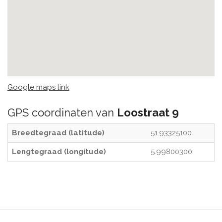
Google maps link
GPS coordinaten van
Loostraat 9
Breedtegraad (latitude)
51.93325100
Lengtegraad (longitude)
5.99800300