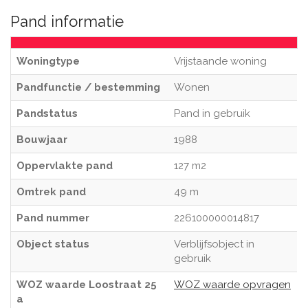
Pand informatie
Woningtype
Vrijstaande woning
Pandfunctie / bestemming
Wonen
Pandstatus
Pand in gebruik
Bouwjaar
1988
Oppervlakte pand
127 m2
Omtrek pand
49 m
Pand nummer
226100000014817
Object status
Verblijfsobject in
gebruik
WOZ waarde Loostraat 25
WOZ waarde opvragen
a