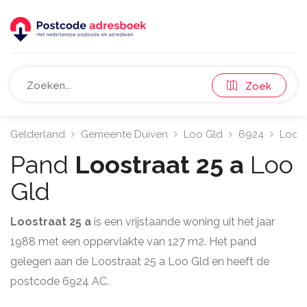
Zoek
Gelderland
Gemeente Duiven
Loo Gld
6924
Loost
Pand
Loostraat 25 a
Loo
Gld
Loostraat 25 a
is een vrijstaande woning uit het jaar
1988 met een oppervlakte van 127 m2. Het pand
gelegen aan de Loostraat 25 a Loo Gld en heeft de
postcode 6924 AC.