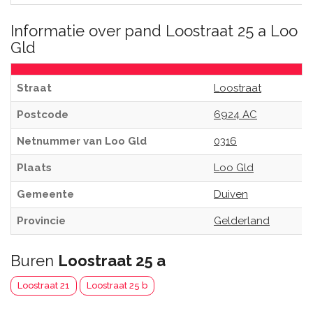
Informatie over pand Loostraat 25 a Loo
Gld
Straat
Loostraat
Postcode
6924 AC
Netnummer van Loo Gld
0316
Plaats
Loo Gld
Gemeente
Duiven
Provincie
Gelderland
Buren
Loostraat 25 a
Loostraat 21
Loostraat 25 b