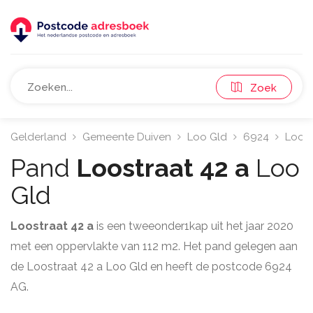
Zoek
Gelderland
Gemeente Duiven
Loo Gld
6924
Loost
Pand
Loostraat 42 a
Loo
Gld
Loostraat 42 a
is een tweeonder1kap uit het jaar 2020
met een oppervlakte van 112 m2. Het pand gelegen aan
de Loostraat 42 a Loo Gld en heeft de postcode 6924
AG.