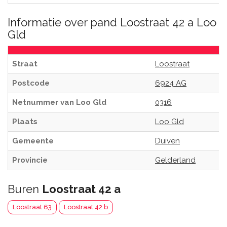
Informatie over pand Loostraat 42 a Loo
Gld
Straat
Loostraat
Postcode
6924 AG
Netnummer van Loo Gld
0316
Plaats
Loo Gld
Gemeente
Duiven
Provincie
Gelderland
Buren
Loostraat 42 a
Loostraat 63
Loostraat 42 b