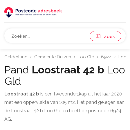
Zoek
Gelderland
Gemeente Duiven
Loo Gld
6924
Loost
Pand
Loostraat 42 b
Loo
Gld
Loostraat 42 b
is een tweeonder1kap uit het jaar 2020
met een oppervlakte van 105 m2. Het pand gelegen aan
de Loostraat 42 b Loo Gld en heeft de postcode 6924
AG.