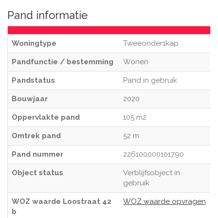
Pand informatie
Woningtype
Tweeonder1kap
Pandfunctie / bestemming
Wonen
Pandstatus
Pand in gebruik
Bouwjaar
2020
Oppervlakte pand
105 m2
Omtrek pand
52 m
Pand nummer
226100000101790
Object status
Verblijfsobject in
gebruik
WOZ waarde Loostraat 42
WOZ waarde opvragen
b