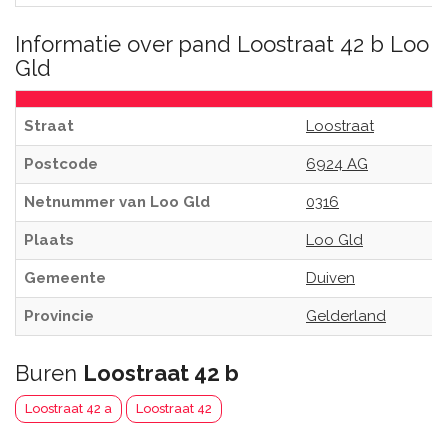
Informatie over pand Loostraat 42 b Loo
Gld
Straat
Loostraat
Postcode
6924 AG
Netnummer van Loo Gld
0316
Plaats
Loo Gld
Gemeente
Duiven
Provincie
Gelderland
Buren
Loostraat 42 b
Loostraat 42 a
Loostraat 42