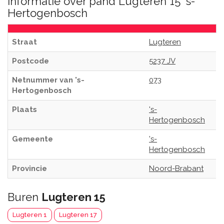
Informatie over pand Lugteren 15 's-
Hertogenbosch
Straat
Lugteren
Postcode
5237 JV
Netnummer van 's-
073
Hertogenbosch
Plaats
's-
Hertogenbosch
Gemeente
's-
Hertogenbosch
Provincie
Noord-Brabant
Buren
Lugteren 15
Lugteren 1
Lugteren 17