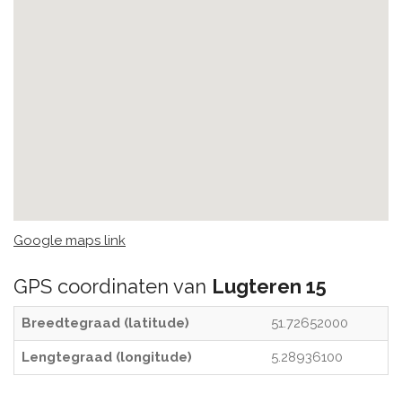
Google maps link
GPS coordinaten van
Lugteren 15
Breedtegraad (latitude)
51.72652000
Lengtegraad (longitude)
5.28936100