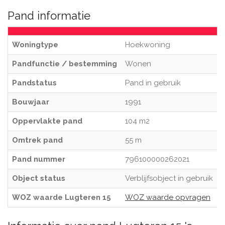
Pand informatie
Woningtype
Hoekwoning
Pandfunctie / bestemming
Wonen
Pandstatus
Pand in gebruik
Bouwjaar
1991
Oppervlakte pand
104 m2
Omtrek pand
55 m
Pand nummer
796100000262021
Object status
Verblijfsobject in gebruik
WOZ waarde Lugteren 15
WOZ waarde opvragen