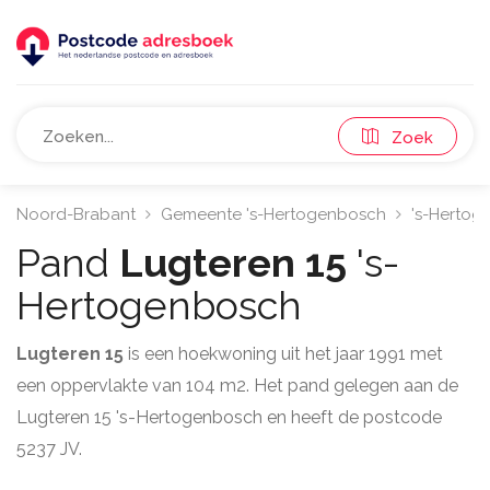
Zoek
Noord-Brabant
Gemeente 's-Hertogenbosch
's-Hertog
Pand
Lugteren 15
's-
Hertogenbosch
Lugteren 15
is een hoekwoning uit het jaar 1991 met
een oppervlakte van 104 m2. Het pand gelegen aan de
Lugteren 15 's-Hertogenbosch en heeft de postcode
5237 JV.