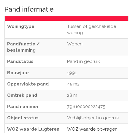
Pand informatie
Woningtype
Tussen of geschakelde
woning
Pandfunctie /
Wonen
bestemming
Pandstatus
Pand in gebruik
Bouwjaar
1991
Oppervlakte pand
45 m2
Omtrek pand
28 m
Pand nummer
796100000222475
Object status
Verblijfsobject in gebruik
WOZ waarde Lugteren
WOZ waarde opvragen