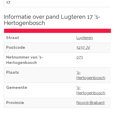
17
Informatie over pand Lugteren 17 's-
Hertogenbosch
Straat
Lugteren
Postcode
5237 JV
Netnummer van 's-
073
Hertogenbosch
Plaats
's-
Hertogenbosch
Gemeente
's-
Hertogenbosch
Provincie
Noord-Brabant