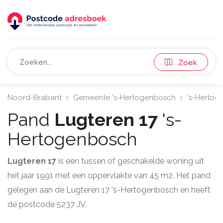
Zoek
Noord-Brabant
Gemeente 's-Hertogenbosch
's-Hertog
Pand
Lugteren 17
's-
Hertogenbosch
Lugteren 17
is een tussen of geschakelde woning uit
het jaar 1991 met een oppervlakte van 45 m2. Het pand
gelegen aan de Lugteren 17 's-Hertogenbosch en heeft
de postcode 5237 JV.