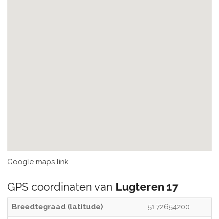
Google maps link
GPS coordinaten van
Lugteren 17
Breedtegraad (latitude)
51.72654200