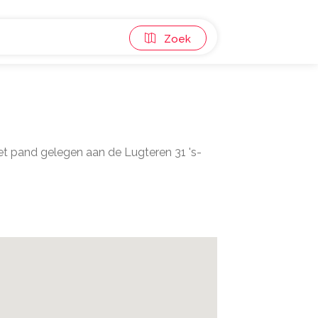
Zoek
et pand gelegen aan de Lugteren 31 's-
1