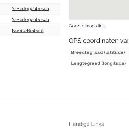
's-Hertogenbosch
's-Hertogenbosch
Google maps link
Noord-Brabant
GPS coordinaten v
Breedtegraad (latitude)
Lengtegraad (longitude)
Handige Links