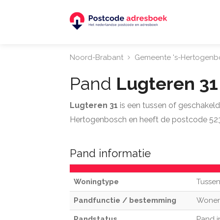
Noord-Brabant
Gemeente 's-Hertogenb
Pand
Lugteren 3
Lugteren 31
is een tussen of geschakeld
Hertogenbosch en heeft de postcode 523
Pand informatie
Woningtype
Tussen
Pandfunctie / bestemming
Wone
Pandstatus
Pand i