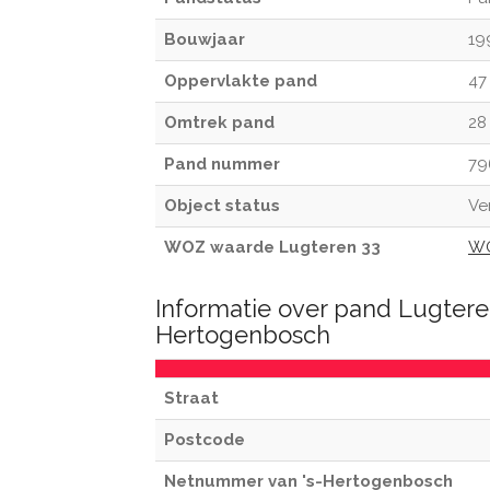
Bouwjaar
19
Oppervlakte pand
47
Omtrek pand
28
Pand nummer
79
Object status
Ve
WOZ waarde Lugteren 33
WO
Informatie over pand Lugteren
Hertogenbosch
Straat
Postcode
Netnummer van 's-Hertogenbosch