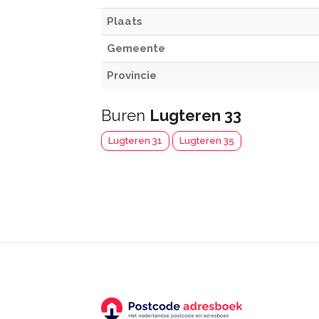
Plaats
Gemeente
Provincie
Buren
Lugteren 33
Lugteren 31
Lugteren 35