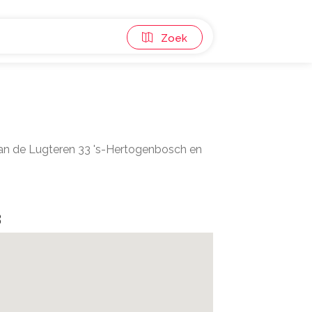
Zoek
aan de Lugteren 33 's-Hertogenbosch en
3