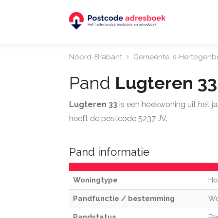
Noord-Brabant
Gemeente 's-Hertogenb
Pand
Lugteren 3
Lugteren 33
is een hoekwoning uit het 
heeft de postcode 5237 JV.
Pand informatie
Woningtype
Ho
Pandfunctie / bestemming
W
Pandstatus
Pa