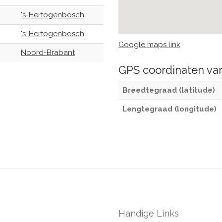
's-Hertogenbosch
's-Hertogenbosch
Google maps link
Noord-Brabant
GPS coordinaten v
Breedtegraad (latitude)
Lengtegraad (longitude)
Handige Links