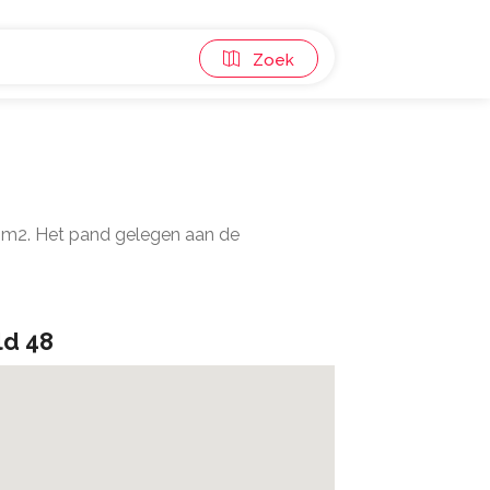
Zoek
6 m2. Het pand gelegen aan de
d 48