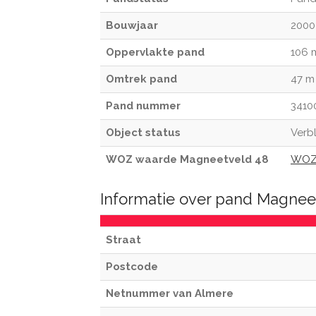
Bouwjaar
2000
Oppervlakte pand
106 
Omtrek pand
47 m
Pand nummer
3410
Object status
Verbl
WOZ waarde Magneetveld 48
WOZ 
Informatie over pand Magnee
Straat
Postcode
Netnummer van Almere