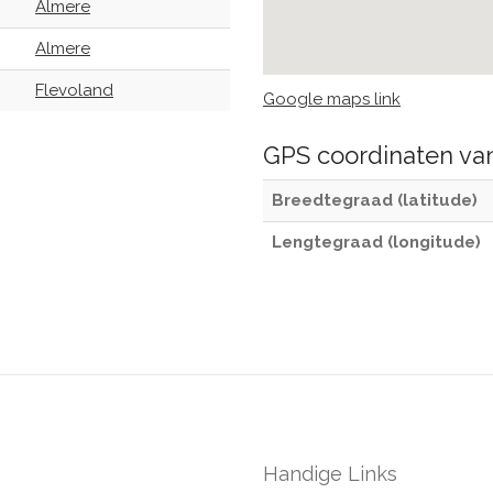
Almere
Almere
Flevoland
Google maps link
GPS coordinaten v
Breedtegraad (latitude)
Lengtegraad (longitude)
Handige Links