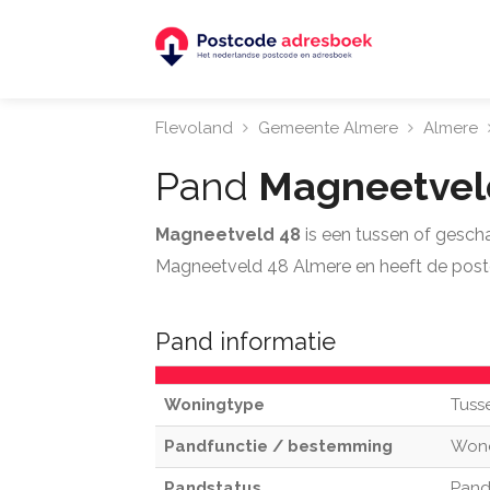
Flevoland
Gemeente Almere
Almere
Pand
Magneetvel
Magneetveld 48
is een tussen of gesch
Magneetveld 48 Almere en heeft de post
Pand informatie
Woningtype
Tuss
Pandfunctie / bestemming
Won
Pandstatus
Pand