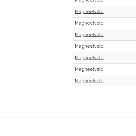
Magneetveld
Magneetveld
Magneetveld
Magneetveld
Magneetveld
Magneetveld
Magneetveld
Magneetveld