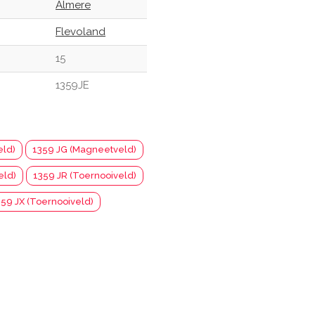
Almere
Flevoland
15
1359JE
eld)
1359 JG (Magneetveld)
eld)
1359 JR (Toernooiveld)
359 JX (Toernooiveld)