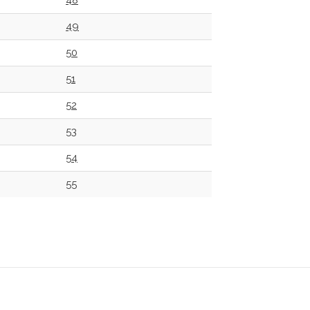
48
49
50
51
52
53
54
55