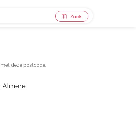
Zoek
en met deze postcode.
t Almere