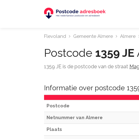
Flevoland
Gemeente Almere
Almere
Postcode
1359 JE
1359 JE is de postcode van de straat
Mag
Informatie over postcode 135
Postcode
Netnummer van Almere
Plaats