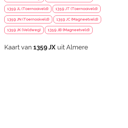
1359 JL (Toernooiveld)
1359 JT (Toernooiveld)
1359 JN (Toernooiveld)
1359 JC (Magneetveld)
1359 JK (Veldweg)
1359 JB (Magneetveld)
Kaart van
1359 JX
uit Almere