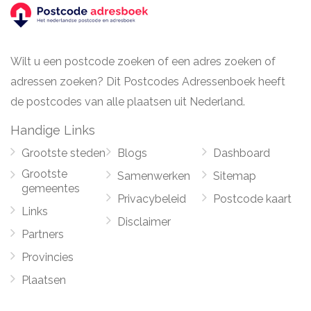
Wilt u een postcode zoeken of een adres zoeken of
adressen zoeken? Dit Postcodes Adressenboek heeft
de postcodes van alle plaatsen uit Nederland.
Handige Links
Grootste steden
Blogs
Dashboard
Grootste
Samenwerken
Sitemap
gemeentes
Privacybeleid
Postcode kaart
Links
Disclaimer
Partners
Provincies
Plaatsen