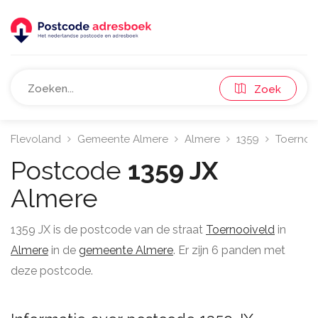
Zoek
Flevoland
Gemeente Almere
Almere
1359
Toernoo
Postcode
1359 JX
Almere
1359 JX is de postcode van de straat
Toernooiveld
in
Almere
in de
gemeente Almere
. Er zijn 6 panden met
deze postcode.