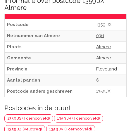
Informatie over postcode 1359 JX
Almere
Postcode
1359 JX
Netnummer van Almere
036
Plaats
Almere
Gemeente
Almere
Provincie
Flevoland
Aantal panden
6
Postcode anders geschreven
1359JX
Postcodes in de buurt
1359 JS (Toernooiveld)
1359 JR (Toernooiveld)
1359 JZ (Veldweg)
1359 JV (Toernooiveld)