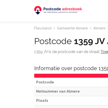
Flevoland
Gemeente Almere
Almere
Postcode
1359 JV
1359 JV is de postcode van de straat
Toe
Informatie over postcode 135
Postcode
Netnummer van Almere
Plaats