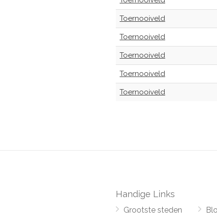
Toernooiveld
Toernooiveld
Toernooiveld
Toernooiveld
Toernooiveld
Toernooiveld
Handige Links
Grootste steden
Bl