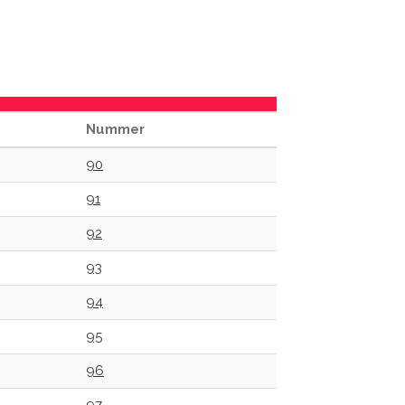
Nummer
90
91
92
93
94
95
96