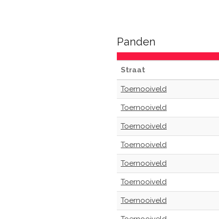
Panden
Straat
Toernooiveld
Toernooiveld
Toernooiveld
Toernooiveld
Toernooiveld
Toernooiveld
Toernooiveld