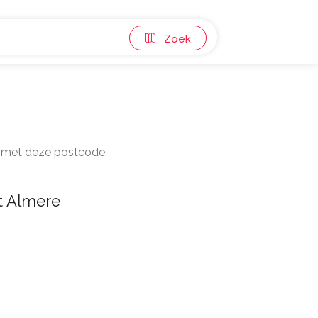
Zoek
en met deze postcode.
t Almere