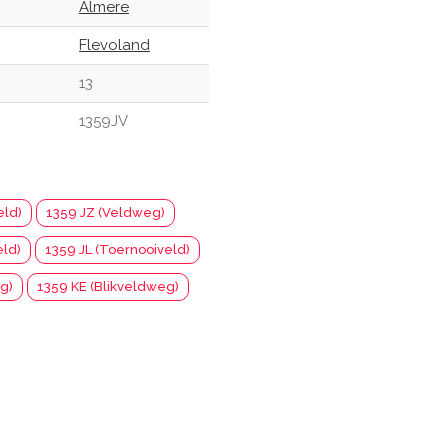
Almere
Flevoland
13
1359JV
eld)
1359 JZ (Veldweg)
eld)
1359 JL (Toernooiveld)
g)
1359 KE (Blikveldweg)