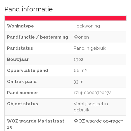
Pand informatie
Woningtype
Hoekwoning
Pandfunctie / bestemming
Wonen
Pandstatus
Pand in gebruik
Bouwjaar
1902
Oppervlakte pand
66 m2
Omtrek pand
33 m
Pand nummer
1714100000720272
Object status
Verblijfsobject in
gebruik
WOZ waarde Mariastraat
WOZ waarde opvragen
15