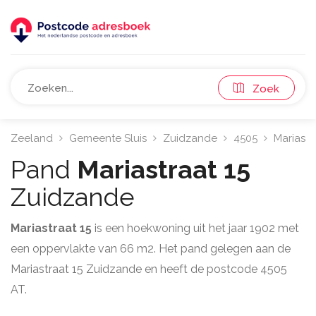
Zoek
Zeeland
Gemeente Sluis
Zuidzande
4505
Mariastr
Pand
Mariastraat 15
Zuidzande
Mariastraat 15
is een hoekwoning uit het jaar 1902 met
een oppervlakte van 66 m2. Het pand gelegen aan de
Mariastraat 15 Zuidzande en heeft de postcode 4505
AT.