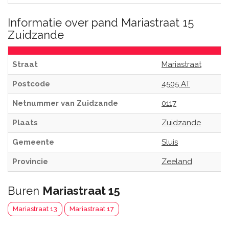
Informatie over pand Mariastraat 15
Zuidzande
Straat
Mariastraat
Postcode
4505 AT
Netnummer van Zuidzande
0117
Plaats
Zuidzande
Gemeente
Sluis
Provincie
Zeeland
Buren
Mariastraat 15
Mariastraat 13
Mariastraat 17