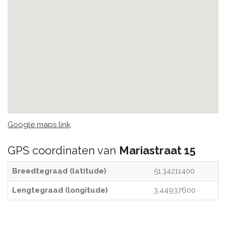
Google maps link
GPS coordinaten van
Mariastraat 15
Breedtegraad (latitude)
51.34211400
Lengtegraad (longitude)
3.44937600