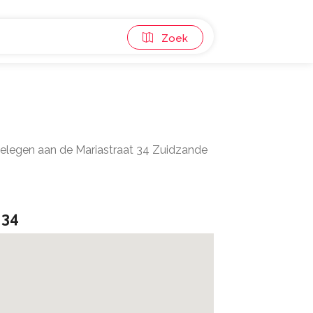
Zoek
 gelegen aan de Mariastraat 34 Zuidzande
 34