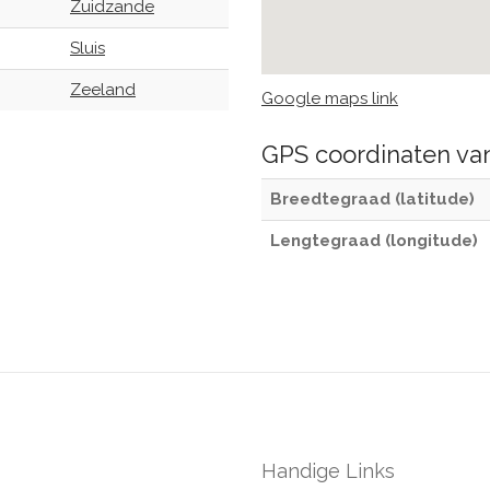
Zuidzande
Sluis
Zeeland
Google maps link
GPS coordinaten v
Breedtegraad (latitude)
Lengtegraad (longitude)
Handige Links