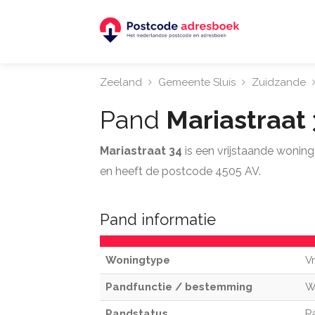
Zeeland
Gemeente Sluis
Zuidzande
Pand
Mariastraat
Mariastraat 34
is een vrijstaande wonin
en heeft de postcode 4505 AV.
Pand informatie
Woningtype
V
Pandfunctie / bestemming
W
Pandstatus
P