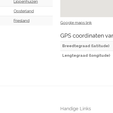
Lippenhuizen
Opsterland
Friesland
Google maps link
GPS coordinaten v
Breedtegraad (latitude)
Lengtegraad (longitude)
Handige Links