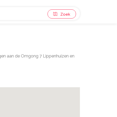
Zoek
elegen aan de Omgong 7 Lippenhuizen en