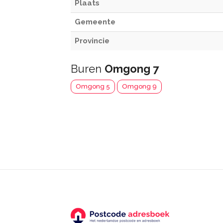
Plaats
Gemeente
Provincie
Buren
Omgong 7
Omgong 5
Omgong 9