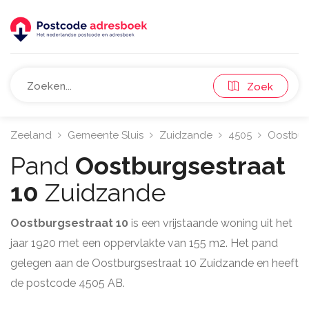
Zoek
Zeeland
Gemeente Sluis
Zuidzande
4505
Oostbur
Pand
Oostburgsestraat
10
Zuidzande
Oostburgsestraat 10
is een vrijstaande woning uit het
jaar 1920 met een oppervlakte van 155 m2. Het pand
gelegen aan de Oostburgsestraat 10 Zuidzande en heeft
de postcode 4505 AB.