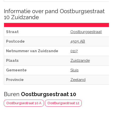
Informatie over pand Oostburgsestraat
10 Zuidzande
Straat
Oostburgsestraat
Postcode
4505 AB
Netnummer van Zuidzande
0117
Plaats
Zuidzande
Gemeente
Sluis
Provincie
Zeeland
Buren
Oostburgsestraat 10
Oostburgsestraat 10 A
Oostburgsestraat 12