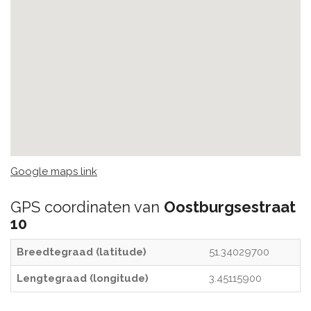
Google maps link
GPS coordinaten van
Oostburgsestraat
10
Breedtegraad (latitude)
51.34029700
Lengtegraad (longitude)
3.45115900