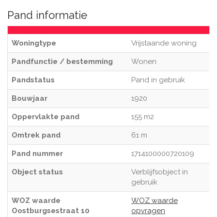
Pand informatie
Woningtype
Vrijstaande woning
Pandfunctie / bestemming
Wonen
Pandstatus
Pand in gebruik
Bouwjaar
1920
Oppervlakte pand
155 m2
Omtrek pand
61 m
Pand nummer
1714100000720109
Object status
Verblijfsobject in
gebruik
WOZ waarde
WOZ waarde
Oostburgsestraat 10
opvragen