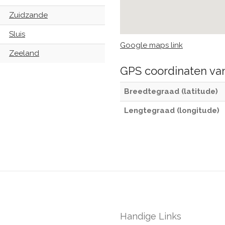
Zuidzande
Sluis
Google maps link
Zeeland
GPS coordinaten v
Breedtegraad (latitude)
Lengtegraad (longitude)
Handige Links