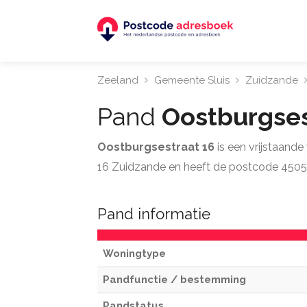
Zeeland
Gemeente Sluis
Zuidzande
Pand
Oostburgses
Oostburgsestraat 16
is een vrijstaand
16 Zuidzande en heeft de postcode 4505
Pand informatie
Woningtype
Pandfunctie / bestemming
Pandstatus