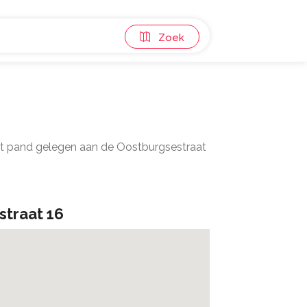
Zoek
Het pand gelegen aan de Oostburgsestraat
straat 16