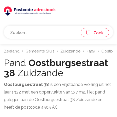
Zoek
Zeeland
Gemeente Sluis
Zuidzande
4505
Oostbur
Pand
Oostburgsestraat
38
Zuidzande
Oostburgsestraat 38
is een vrijstaande woning uit het
jaar 1922 met een oppervlakte van 137 m2. Het pand
gelegen aan de Oostburgsestraat 38 Zuidzande en
heeft de postcode 4505 AC.