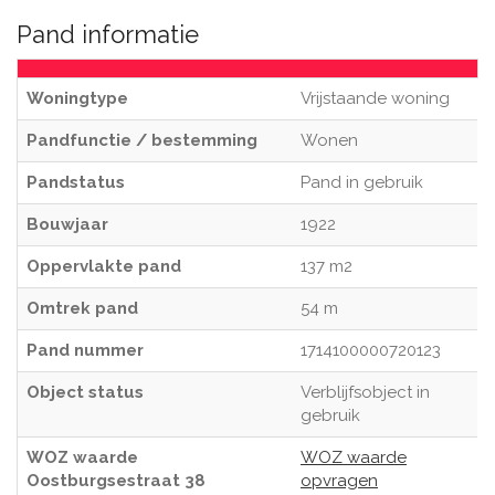
Pand informatie
Woningtype
Vrijstaande woning
Pandfunctie / bestemming
Wonen
Pandstatus
Pand in gebruik
Bouwjaar
1922
Oppervlakte pand
137 m2
Omtrek pand
54 m
Pand nummer
1714100000720123
Object status
Verblijfsobject in
gebruik
WOZ waarde
WOZ waarde
Oostburgsestraat 38
opvragen