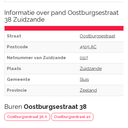
Informatie over pand Oostburgsestraat
38 Zuidzande
Straat
Oostburgsestraat
Postcode
4505 AC
Netnummer van Zuidzande
0117
Plaats
Zuidzande
Gemeente
Sluis
Provincie
Zeeland
Buren
Oostburgsestraat 38
Oostburgsestraat 36 A
Oostburgsestraat 40