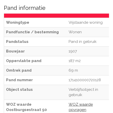
Pand informatie
Woningtype
Vrijstaande woning
Pandfunctie / bestemming
Wonen
Pandstatus
Pand in gebruik
Bouwjaar
1907
Oppervlakte pand
187 m2
Omtrek pand
69 m
Pand nummer
1714100000720128
Object status
Verblijfsobject in
gebruik
WOZ waarde
WOZ waarde
Oostburgsestraat 50
opvragen