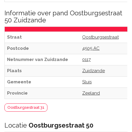
Informatie over pand Oostburgsestraat
50 Zuidzande
Straat
Oostburgsestraat
Postcode
4505 AC
Netnummer van Zuidzande
0117
Plaats
Zuidzande
Gemeente
Sluis
Provincie
Zeeland
Oostburgsestraat 31
Locatie
Oostburgsestraat 50