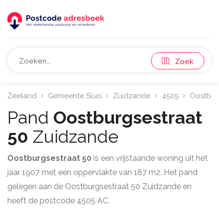
Zoek
Zeeland
Gemeente Sluis
Zuidzande
4505
Oostbur
Pand
Oostburgsestraat
50
Zuidzande
Oostburgsestraat 50
is een vrijstaande woning uit het
jaar 1907 met een oppervlakte van 187 m2. Het pand
gelegen aan de Oostburgsestraat 50 Zuidzande en
heeft de postcode 4505 AC.