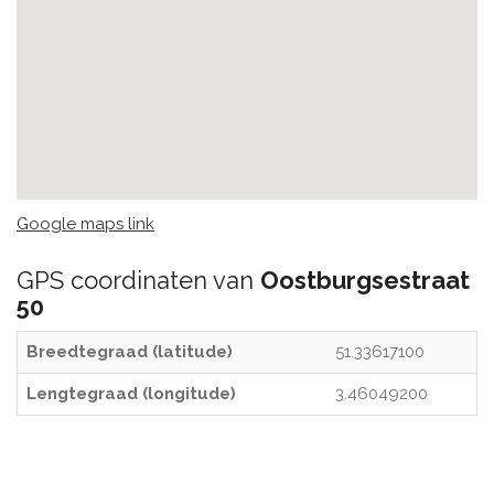
Google maps link
GPS coordinaten van
Oostburgsestraat
50
Breedtegraad (latitude)
51.33617100
Lengtegraad (longitude)
3.46049200