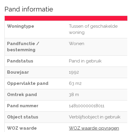
Pand informatie
Woningtype
Tussen of geschakelde
woning
Pandfunctie /
Wonen
bestemming
Pandstatus
Pand in gebruik
Bouwjaar
1992
Oppervlakte pand
63 m2
Omtrek pand
38 m
Pand nummer
148100000018011
Object status
Verblijfsobject in gebruik
WOZ waarde
WOZ waarde opvragen