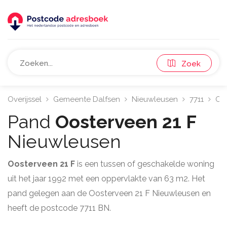
Zoek
Overijssel
Gemeente Dalfsen
Nieuwleusen
7711
Oo
Pand
Oosterveen 21 F
Nieuwleusen
Oosterveen 21 F
is een tussen of geschakelde woning
uit het jaar 1992 met een oppervlakte van 63 m2. Het
pand gelegen aan de Oosterveen 21 F Nieuwleusen en
heeft de postcode 7711 BN.