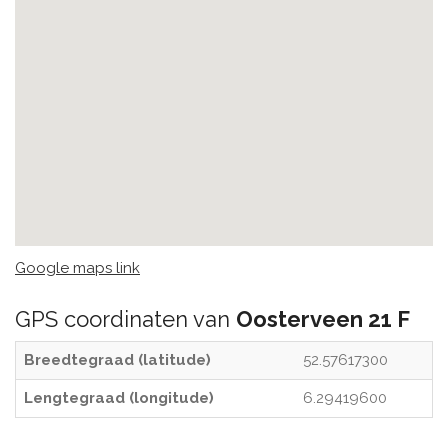
Google maps link
GPS coordinaten van
Oosterveen 21 F
Breedtegraad (latitude)
52.57617300
Lengtegraad (longitude)
6.29419600