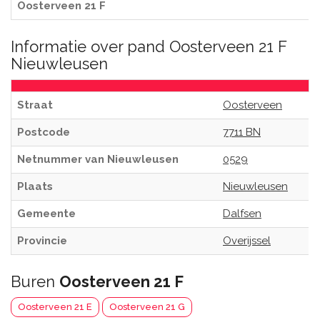
Oosterveen 21 F
Informatie over pand Oosterveen 21 F
Nieuwleusen
Straat
Oosterveen
Postcode
7711 BN
Netnummer van Nieuwleusen
0529
Plaats
Nieuwleusen
Gemeente
Dalfsen
Provincie
Overijssel
Buren
Oosterveen 21 F
Oosterveen 21 E
Oosterveen 21 G