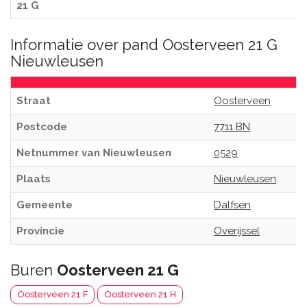
21 G
Informatie over pand Oosterveen 21 G
Nieuwleusen
Straat
Oosterveen
Postcode
7711 BN
Netnummer van Nieuwleusen
0529
Plaats
Nieuwleusen
Gemeente
Dalfsen
Provincie
Overijssel
Buren
Oosterveen 21 G
Oosterveen 21 F
Oosterveen 21 H