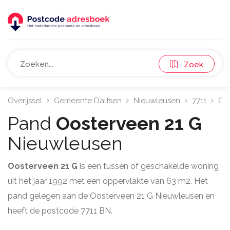
Zoek
Overijssel
Gemeente Dalfsen
Nieuwleusen
7711
Oo
Pand
Oosterveen 21 G
Nieuwleusen
Oosterveen 21 G
is een tussen of geschakelde woning
uit het jaar 1992 met een oppervlakte van 63 m2. Het
pand gelegen aan de Oosterveen 21 G Nieuwleusen en
heeft de postcode 7711 BN.