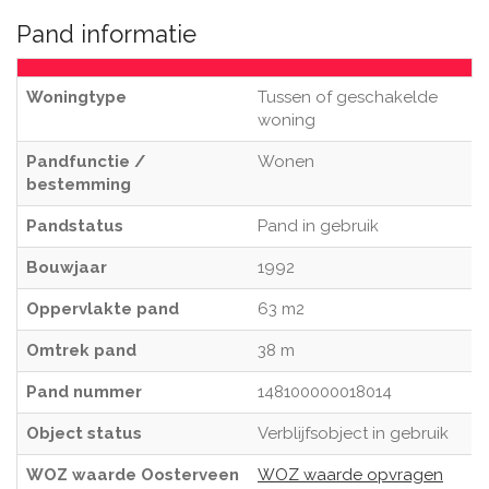
Pand informatie
Woningtype
Tussen of geschakelde
woning
Pandfunctie /
Wonen
bestemming
Pandstatus
Pand in gebruik
Bouwjaar
1992
Oppervlakte pand
63 m2
Omtrek pand
38 m
Pand nummer
148100000018014
Object status
Verblijfsobject in gebruik
WOZ waarde Oosterveen
WOZ waarde opvragen