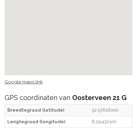
Google maps link
GPS coordinaten van
Oosterveen 21 G
Breedtegraad (latitude)
52.57616000
Lengtegraad (longitude)
6.29430100