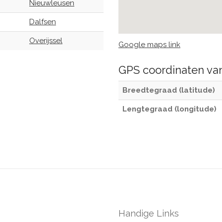
Nieuwleusen
Dalfsen
Overijssel
Google maps link
GPS coordinaten v
Breedtegraad (latitude)
Lengtegraad (longitude)
Handige Links