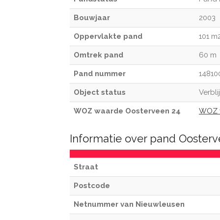
Bouwjaar
2003
Oppervlakte pand
101 m
Omtrek pand
60 m
Pand nummer
14810
Object status
Verbli
WOZ waarde Oosterveen 24
WOZ 
Informatie over pand Ooster
Straat
Postcode
Netnummer van Nieuwleusen