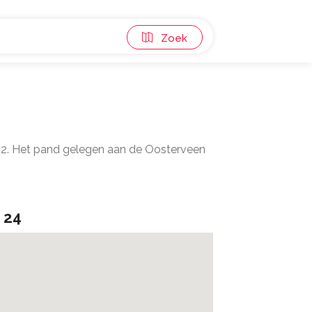
Zoek
 m2. Het pand gelegen aan de Oosterveen
 24