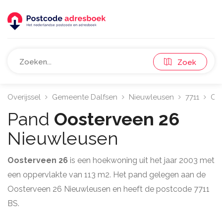
Zoek
Overijssel
Gemeente Dalfsen
Nieuwleusen
7711
Oo
Pand
Oosterveen 26
Nieuwleusen
Oosterveen 26
is een hoekwoning uit het jaar 2003 met
een oppervlakte van 113 m2. Het pand gelegen aan de
Oosterveen 26 Nieuwleusen en heeft de postcode 7711
BS.