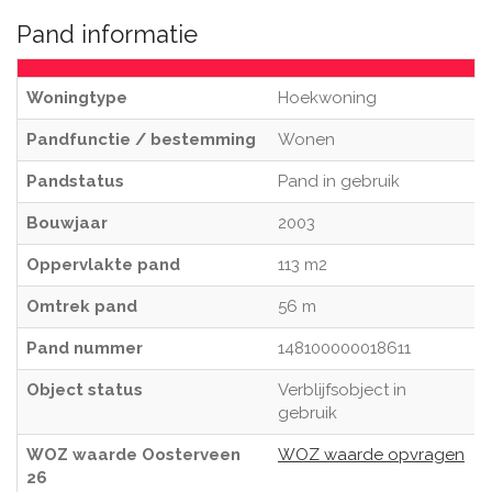
Pand informatie
Woningtype
Hoekwoning
Pandfunctie / bestemming
Wonen
Pandstatus
Pand in gebruik
Bouwjaar
2003
Oppervlakte pand
113 m2
Omtrek pand
56 m
Pand nummer
148100000018611
Object status
Verblijfsobject in
gebruik
WOZ waarde Oosterveen
WOZ waarde opvragen
26