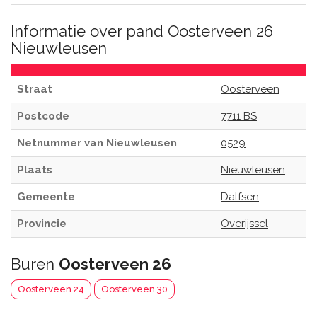
Informatie over pand Oosterveen 26
Nieuwleusen
Straat
Oosterveen
Postcode
7711 BS
Netnummer van Nieuwleusen
0529
Plaats
Nieuwleusen
Gemeente
Dalfsen
Provincie
Overijssel
Buren
Oosterveen 26
Oosterveen 24
Oosterveen 30