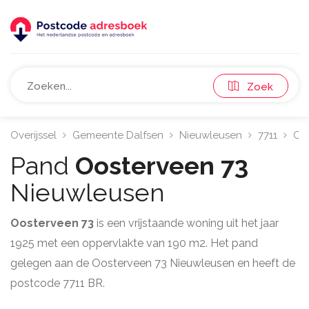
Zoek
Overijssel
Gemeente Dalfsen
Nieuwleusen
7711
Oo
Pand
Oosterveen 73
Nieuwleusen
Oosterveen 73
is een vrijstaande woning uit het jaar
1925 met een oppervlakte van 190 m2. Het pand
gelegen aan de Oosterveen 73 Nieuwleusen en heeft de
postcode 7711 BR.