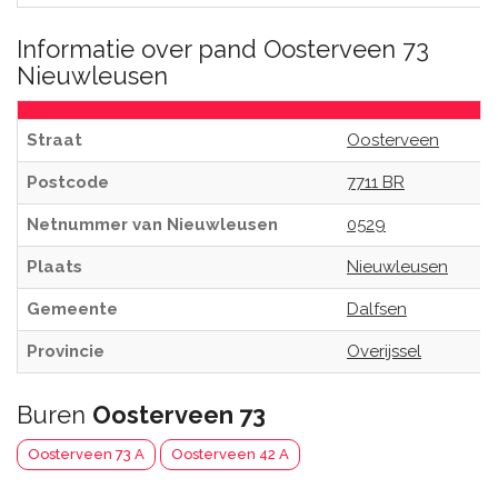
Informatie over pand Oosterveen 73
Nieuwleusen
Straat
Oosterveen
Postcode
7711 BR
Netnummer van Nieuwleusen
0529
Plaats
Nieuwleusen
Gemeente
Dalfsen
Provincie
Overijssel
Buren
Oosterveen 73
Oosterveen 73 A
Oosterveen 42 A