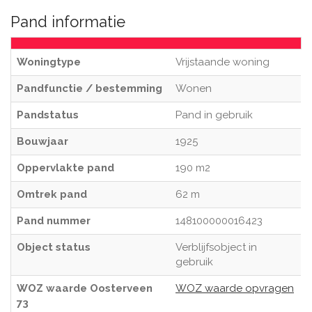
Pand informatie
Woningtype
Vrijstaande woning
Pandfunctie / bestemming
Wonen
Pandstatus
Pand in gebruik
Bouwjaar
1925
Oppervlakte pand
190 m2
Omtrek pand
62 m
Pand nummer
148100000016423
Object status
Verblijfsobject in
gebruik
WOZ waarde Oosterveen
WOZ waarde opvragen
73