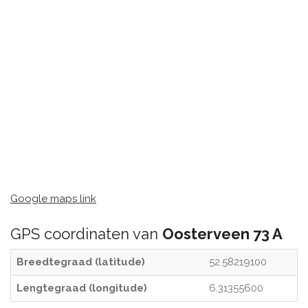
Google maps link
GPS coordinaten van
Oosterveen 73 A
Breedtegraad (latitude)
52.58219100
Lengtegraad (longitude)
6.31355600