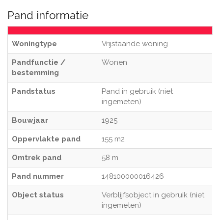
Pand informatie
Woningtype
Vrijstaande woning
Pandfunctie /
Wonen
bestemming
Pandstatus
Pand in gebruik (niet
ingemeten)
Bouwjaar
1925
Oppervlakte pand
155 m2
Omtrek pand
58 m
Pand nummer
148100000016426
Object status
Verblijfsobject in gebruik (niet
ingemeten)