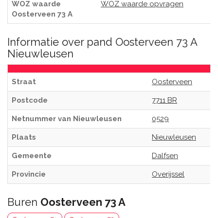
WOZ waarde
WOZ waarde opvragen
Oosterveen 73 A
Informatie over pand Oosterveen 73 A
Nieuwleusen
Straat
Oosterveen
Postcode
7711 BR
Netnummer van Nieuwleusen
0529
Plaats
Nieuwleusen
Gemeente
Dalfsen
Provincie
Overijssel
Buren
Oosterveen 73 A