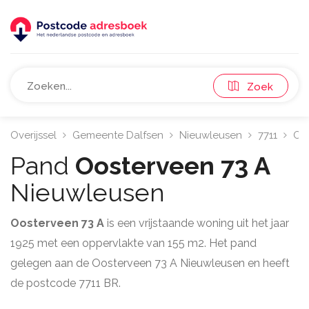
Zoek
Overijssel
Gemeente Dalfsen
Nieuwleusen
7711
Oo
Pand
Oosterveen 73 A
Nieuwleusen
Oosterveen 73 A
is een vrijstaande woning uit het jaar
1925 met een oppervlakte van 155 m2. Het pand
gelegen aan de Oosterveen 73 A Nieuwleusen en heeft
de postcode 7711 BR.