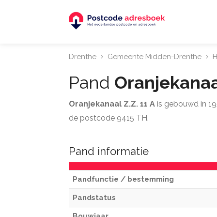
Drenthe
Gemeente Midden-Drenthe
H
Pand
Oranjekanaal
Oranjekanaal Z.Z. 11 A
is gebouwd in 19
de postcode 9415 TH.
Pand informatie
Pandfunctie / bestemming
Pandstatus
Bouwjaar