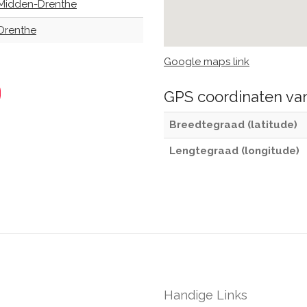
Midden-Drenthe
Drenthe
Google maps link
GPS coordinaten v
Breedtegraad (latitude)
Lengtegraad (longitude)
Handige Links