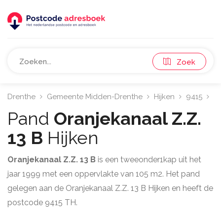
Zoek
Drenthe
Gemeente Midden-Drenthe
Hijken
9415
Or
Pand
Oranjekanaal Z.Z.
13 B
Hijken
Oranjekanaal Z.Z. 13 B
is een tweeonder1kap uit het
jaar 1999 met een oppervlakte van 105 m2. Het pand
gelegen aan de Oranjekanaal Z.Z. 13 B Hijken en heeft de
postcode 9415 TH.