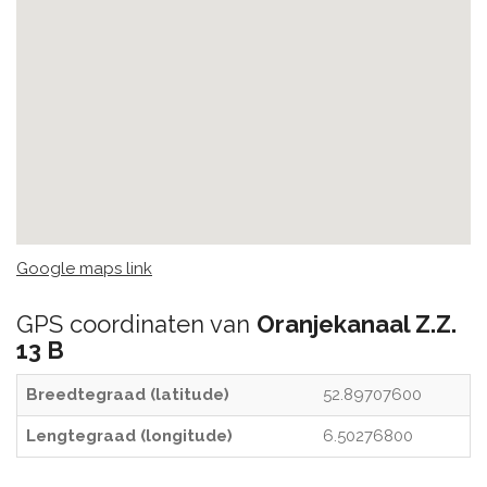
Google maps link
GPS coordinaten van
Oranjekanaal Z.Z.
13 B
Breedtegraad (latitude)
52.89707600
Lengtegraad (longitude)
6.50276800