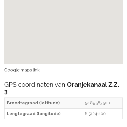
Google maps link
GPS coordinaten van
Oranjekanaal Z.Z.
3
Breedtegraad (latitude)
52.89583500
Lengtegraad (longitude)
6.51241100