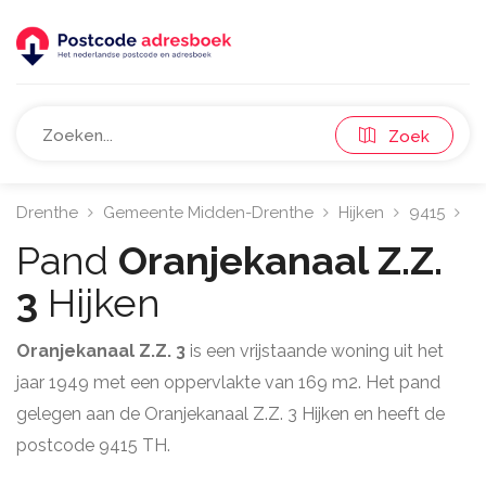
Zoek
Drenthe
Gemeente Midden-Drenthe
Hijken
9415
Or
Pand
Oranjekanaal Z.Z.
3
Hijken
Oranjekanaal Z.Z. 3
is een vrijstaande woning uit het
jaar 1949 met een oppervlakte van 169 m2. Het pand
gelegen aan de Oranjekanaal Z.Z. 3 Hijken en heeft de
postcode 9415 TH.