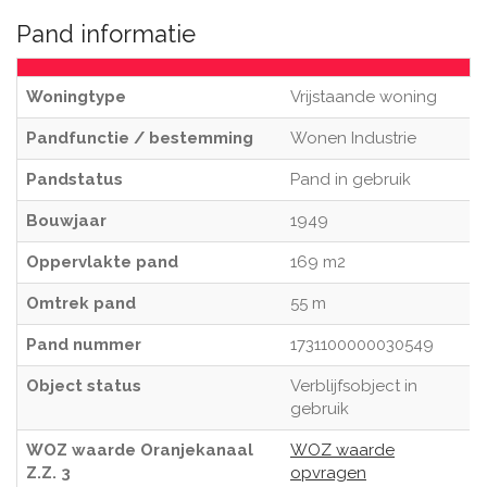
Pand informatie
Woningtype
Vrijstaande woning
Pandfunctie / bestemming
Wonen Industrie
Pandstatus
Pand in gebruik
Bouwjaar
1949
Oppervlakte pand
169 m2
Omtrek pand
55 m
Pand nummer
1731100000030549
Object status
Verblijfsobject in
gebruik
WOZ waarde Oranjekanaal
WOZ waarde
Z.Z. 3
opvragen