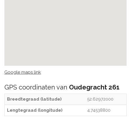
Google maps link
GPS coordinaten van
Oudegracht 261
Breedtegraad (latitude)
52.62972000
Lengtegraad (longitude)
4.74538800