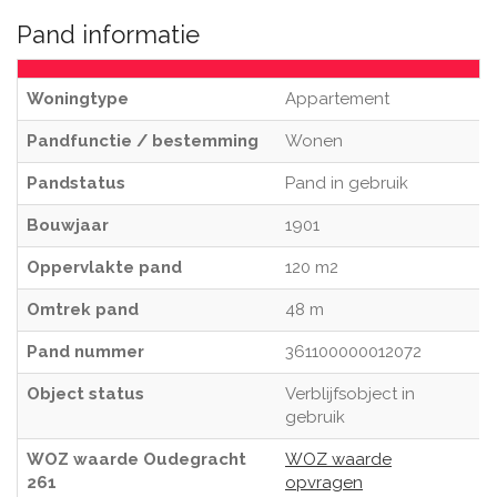
Pand informatie
Woningtype
Appartement
Pandfunctie / bestemming
Wonen
Pandstatus
Pand in gebruik
Bouwjaar
1901
Oppervlakte pand
120 m2
Omtrek pand
48 m
Pand nummer
361100000012072
Object status
Verblijfsobject in
gebruik
WOZ waarde Oudegracht
WOZ waarde
261
opvragen