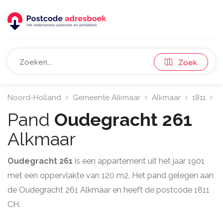
Zoek
Noord-Holland
Gemeente Alkmaar
Alkmaar
1811
O
Pand
Oudegracht 261
Alkmaar
Oudegracht 261
is een appartement uit het jaar 1901
met een oppervlakte van 120 m2. Het pand gelegen aan
de Oudegracht 261 Alkmaar en heeft de postcode 1811
CH.