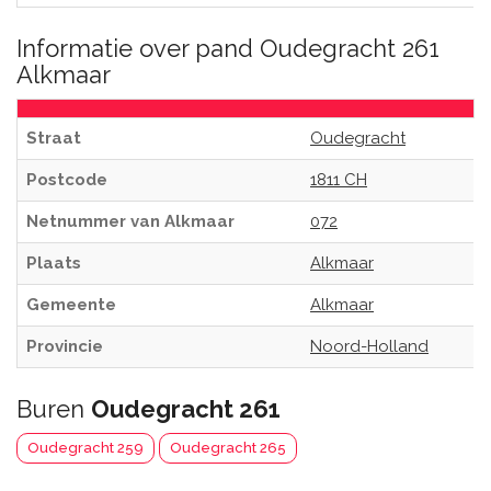
Informatie over pand Oudegracht 261
Alkmaar
Straat
Oudegracht
Postcode
1811 CH
Netnummer van Alkmaar
072
Plaats
Alkmaar
Gemeente
Alkmaar
Provincie
Noord-Holland
Buren
Oudegracht 261
Oudegracht 259
Oudegracht 265