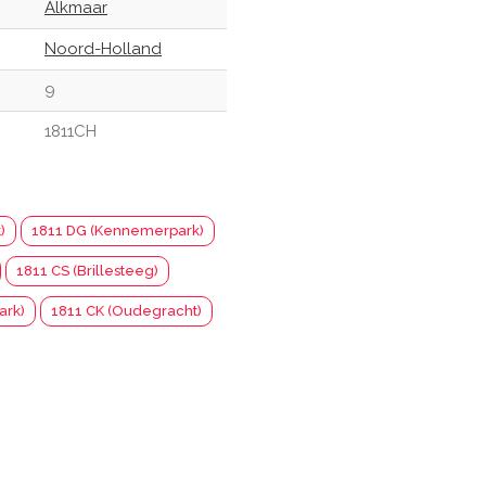
Alkmaar
Noord-Holland
9
1811CH
)
1811 DG (Kennemerpark)
1811 CS (Brillesteeg)
ark)
1811 CK (Oudegracht)