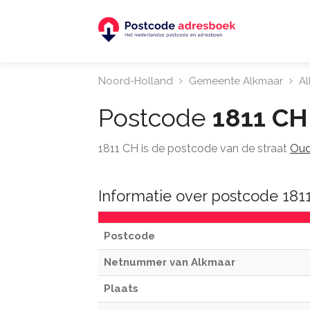
Noord-Holland
Gemeente Alkmaar
A
Postcode
1811 CH
1811 CH is de postcode van de straat
Oud
Informatie over postcode 181
Postcode
Netnummer van Alkmaar
Plaats