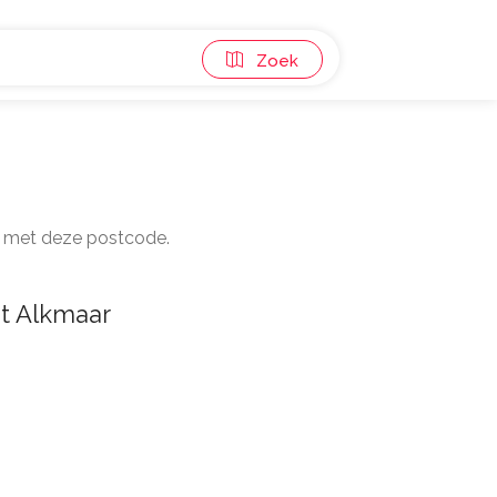
Zoek
en met deze postcode.
t Alkmaar