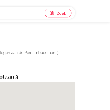
Zoek
gelegen aan de Pernambucolaan 3
laan 3