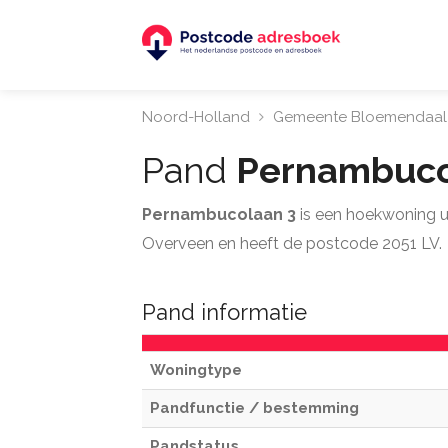
Noord-Holland
Gemeente Bloemendaal
Pand
Pernambuco
Pernambucolaan 3
is een hoekwoning 
Overveen en heeft de postcode 2051 LV.
Pand informatie
Woningtype
Pandfunctie / bestemming
Pandstatus