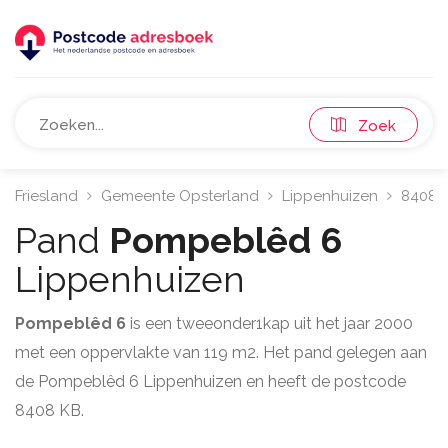
Zoek
Friesland
Gemeente Opsterland
Lippenhuizen
8408
Pand
Pompeblêd 6
Lippenhuizen
Pompeblêd 6
is een tweeonder1kap uit het jaar 2000
met een oppervlakte van 119 m2. Het pand gelegen aan
de Pompeblêd 6 Lippenhuizen en heeft de postcode
8408 KB.