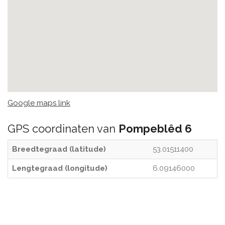
Google maps link
GPS coordinaten van
Pompeblêd 6
Breedtegraad (latitude)
53.01511400
Lengtegraad (longitude)
6.09146000