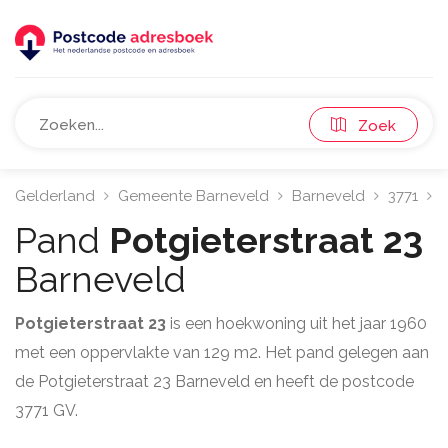
Zoek
Gelderland
Gemeente Barneveld
Barneveld
3771
P
Pand
Potgieterstraat 23
Barneveld
Potgieterstraat 23
is een hoekwoning uit het jaar 1960
met een oppervlakte van 129 m2. Het pand gelegen aan
de Potgieterstraat 23 Barneveld en heeft de postcode
3771 GV.