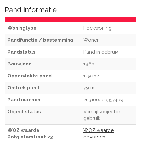
Pand informatie
Woningtype
Hoekwoning
Pandfunctie / bestemming
Wonen
Pandstatus
Pand in gebruik
Bouwjaar
1960
Oppervlakte pand
129 m2
Omtrek pand
79 m
Pand nummer
203100000357409
Object status
Verblijfsobject in
gebruik
WOZ waarde
WOZ waarde
Potgieterstraat 23
opvragen