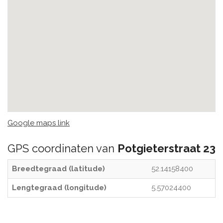
Google maps link
GPS coordinaten van
Potgieterstraat 23
Breedtegraad (latitude)
52.14158400
Lengtegraad (longitude)
5.57024400