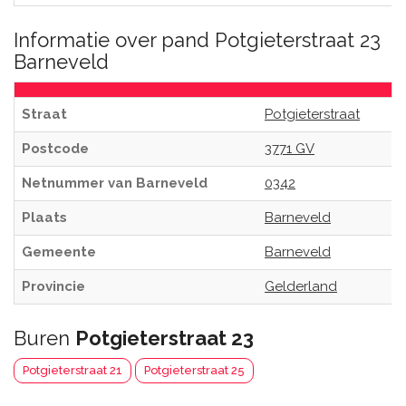
Informatie over pand Potgieterstraat 23
Barneveld
Straat
Potgieterstraat
Postcode
3771 GV
Netnummer van Barneveld
0342
Plaats
Barneveld
Gemeente
Barneveld
Provincie
Gelderland
Buren
Potgieterstraat 23
Potgieterstraat 21
Potgieterstraat 25