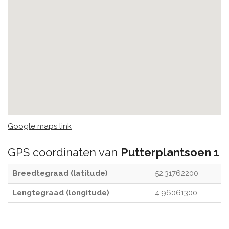
Google maps link
GPS coordinaten van
Putterplantsoen 1
Breedtegraad (latitude)
52.31762200
Lengtegraad (longitude)
4.96061300