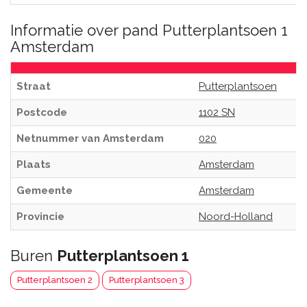
Informatie over pand Putterplantsoen 1
Amsterdam
Straat
Putterplantsoen
Postcode
1102 SN
Netnummer van Amsterdam
020
Plaats
Amsterdam
Gemeente
Amsterdam
Provincie
Noord-Holland
Buren
Putterplantsoen 1
Putterplantsoen 2
Putterplantsoen 3