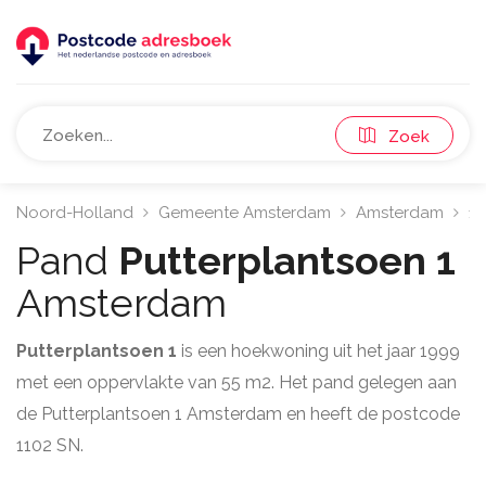
Zoek
Noord-Holland
Gemeente Amsterdam
Amsterdam
11
Pand
Putterplantsoen 1
Amsterdam
Putterplantsoen 1
is een hoekwoning uit het jaar 1999
met een oppervlakte van 55 m2. Het pand gelegen aan
de Putterplantsoen 1 Amsterdam en heeft de postcode
1102 SN.