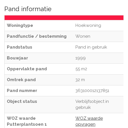
Pand informatie
Woningtype
Hoekwoning
Pandfunctie / bestemming
Wonen
Pandstatus
Pand in gebruik
Bouwjaar
1999
Oppervlakte pand
55 m2
Omtrek pand
32 m
Pand nummer
363100012137851
Object status
Verblijfsobject in
gebruik
WOZ waarde
WOZ waarde
Putterplantsoen 1
opvragen