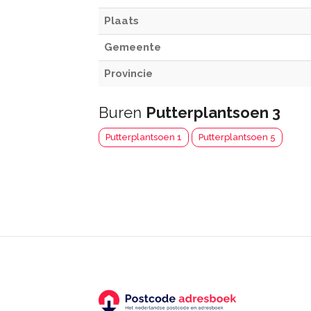
Plaats
Gemeente
Provincie
Buren
Putterplantsoen 3
Putterplantsoen 1
Putterplantsoen 5