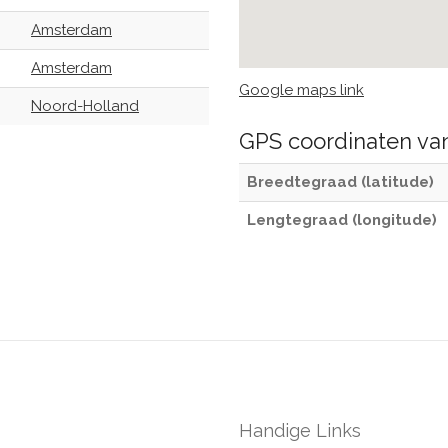
Amsterdam
Amsterdam
Google maps link
Noord-Holland
GPS coordinaten v
Breedtegraad (latitude)
Lengtegraad (longitude)
Handige Links