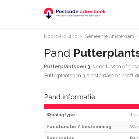
Noord-Holland
Gemeente Amsterdam
Pand
Putterplant
Putterplantsoen 3
is een tussen of ges
Putterplantsoen 3 Amsterdam en heeft d
Pand informatie
Woningtype
Tus
Pandfunctie / bestemming
Wo
Pandstatus
Pan