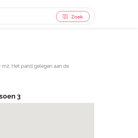
Zoek
52 m2. Het pand gelegen aan de
soen 3