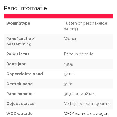
Pand informatie
Woningtype
Tussen of geschakelde
woning
Pandfunctie /
Wonen
bestemming
Pandstatus
Pand in gebruik
Bouwjaar
1999
Oppervlakte pand
52 m2
Omtrek pand
31 m
Pand nummer
363100012118144
Object status
Verblijfsobject in gebruik
WOZ waarde
WOZ waarde opvragen