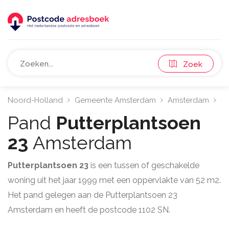
Zoek
Noord-Holland
Gemeente Amsterdam
Amsterdam
11
Pand
Putterplantsoen
23
Amsterdam
Putterplantsoen 23
is een tussen of geschakelde
woning uit het jaar 1999 met een oppervlakte van 52 m2.
Het pand gelegen aan de Putterplantsoen 23
Amsterdam en heeft de postcode 1102 SN.