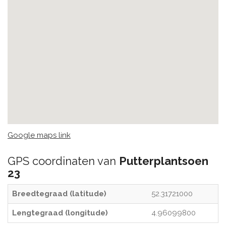
Google maps link
GPS coordinaten van
Putterplantsoen
23
Breedtegraad (latitude)
52.31721000
Lengtegraad (longitude)
4.96099800