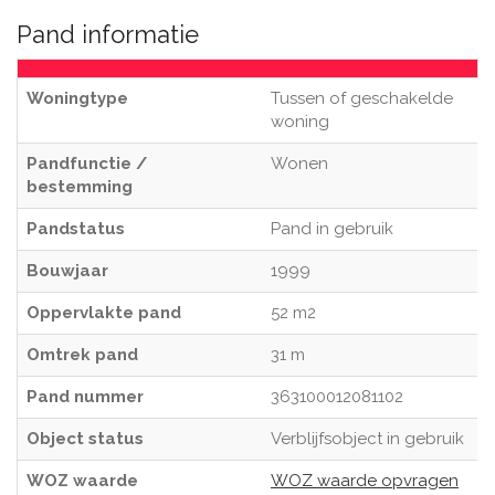
Pand informatie
Woningtype
Tussen of geschakelde
woning
Pandfunctie /
Wonen
bestemming
Pandstatus
Pand in gebruik
Bouwjaar
1999
Oppervlakte pand
52 m2
Omtrek pand
31 m
Pand nummer
363100012081102
Object status
Verblijfsobject in gebruik
WOZ waarde
WOZ waarde opvragen