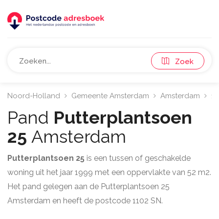
Zoek
Noord-Holland
Gemeente Amsterdam
Amsterdam
11
Pand
Putterplantsoen
25
Amsterdam
Putterplantsoen 25
is een tussen of geschakelde
woning uit het jaar 1999 met een oppervlakte van 52 m2.
Het pand gelegen aan de Putterplantsoen 25
Amsterdam en heeft de postcode 1102 SN.