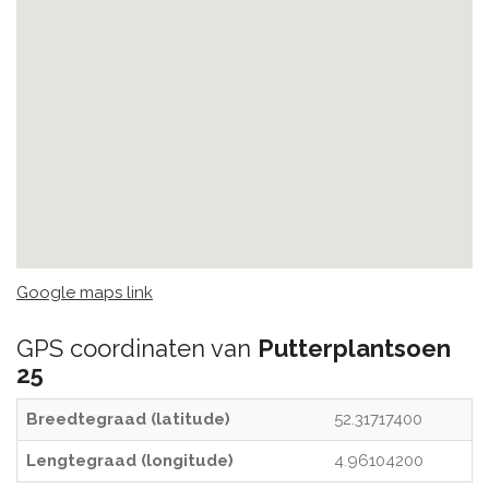
Google maps link
GPS coordinaten van
Putterplantsoen
25
Breedtegraad (latitude)
52.31717400
Lengtegraad (longitude)
4.96104200