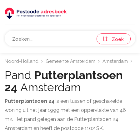
Zoek
Noord-Holland
Gemeente Amsterdam
Amsterdam
11
Pand
Putterplantsoen
24
Amsterdam
Putterplantsoen 24
is een tussen of geschakelde
woning uit het jaar 1999 met een oppervlakte van 46
m2. Het pand gelegen aan de Putterplantsoen 24
Amsterdam en heeft de postcode 1102 SK.