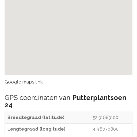
Google maps link
GPS coordinaten van
Putterplantsoen
24
Breedtegraad (latitude)
52.31683100
Lengtegraad (longitude)
4.96070800