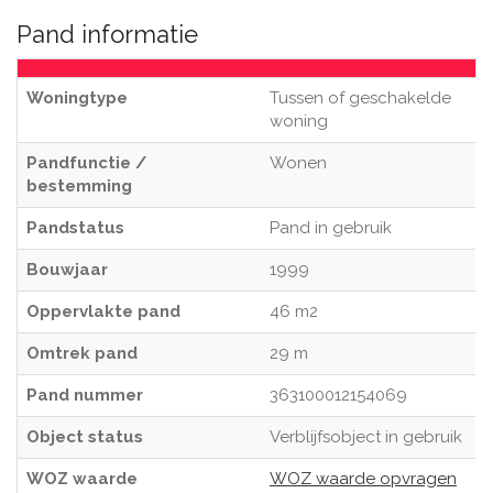
Pand informatie
Woningtype
Tussen of geschakelde
woning
Pandfunctie /
Wonen
bestemming
Pandstatus
Pand in gebruik
Bouwjaar
1999
Oppervlakte pand
46 m2
Omtrek pand
29 m
Pand nummer
363100012154069
Object status
Verblijfsobject in gebruik
WOZ waarde
WOZ waarde opvragen