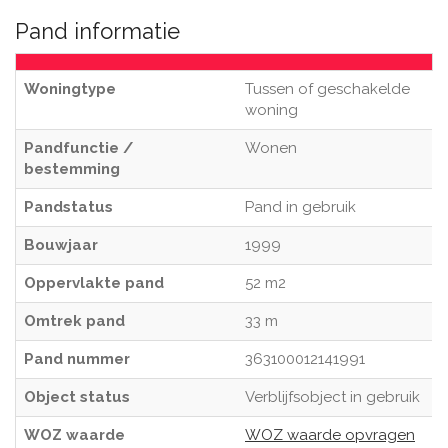
Pand informatie
Woningtype
Tussen of geschakelde
woning
Pandfunctie /
Wonen
bestemming
Pandstatus
Pand in gebruik
Bouwjaar
1999
Oppervlakte pand
52 m2
Omtrek pand
33 m
Pand nummer
363100012141991
Object status
Verblijfsobject in gebruik
WOZ waarde
WOZ waarde opvragen