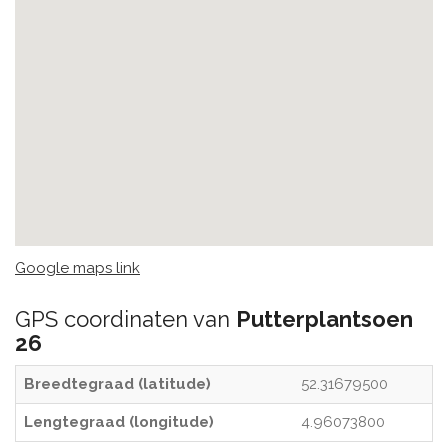
Google maps link
GPS coordinaten van
Putterplantsoen
26
Breedtegraad (latitude)
52.31679500
Lengtegraad (longitude)
4.96073800