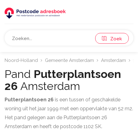
Zoek
Noord-Holland
Gemeente Amsterdam
Amsterdam
11
Pand
Putterplantsoen
26
Amsterdam
Putterplantsoen 26
is een tussen of geschakelde
woning uit het jaar 1999 met een oppervlakte van 52 m2.
Het pand gelegen aan de Putterplantsoen 26
Amsterdam en heeft de postcode 1102 SK.