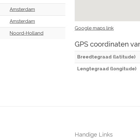
Amsterdam
Amsterdam
Google maps link
Noord-Holland
GPS coordinaten v
Breedtegraad (latitude)
Lengtegraad (longitude)
Handige Links