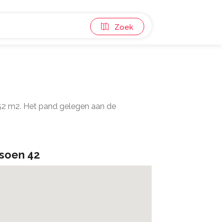
Zoek
 52 m2. Het pand gelegen aan de
tsoen 42