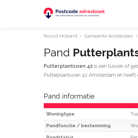
Noord-Holland
Gemeente Amsterdam
Pand
Putterplant
Putterplantsoen 42
is een tussen of g
Putterplantsoen 42 Amsterdam en heeft 
Pand informatie
Woningtype
Tus
Pandfunctie / bestemming
Wo
Pandstatus
Pan