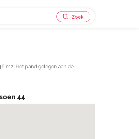
Zoek
 46 m2. Het pand gelegen aan de
tsoen 44