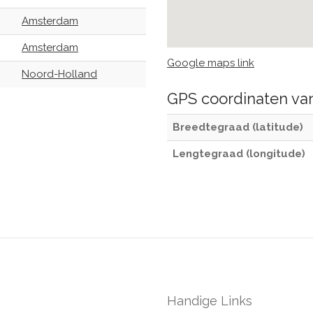
Amsterdam
Amsterdam
Google maps link
Noord-Holland
GPS coordinaten v
Breedtegraad (latitude)
Lengtegraad (longitude)
Handige Links