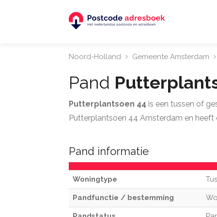
Noord-Holland
Gemeente Amsterdam
Pand
Putterplant
Putterplantsoen 44
is een tussen of g
Putterplantsoen 44 Amsterdam en heeft 
Pand informatie
Woningtype
Tu
Pandfunctie / bestemming
Wo
Pandstatus
Pan