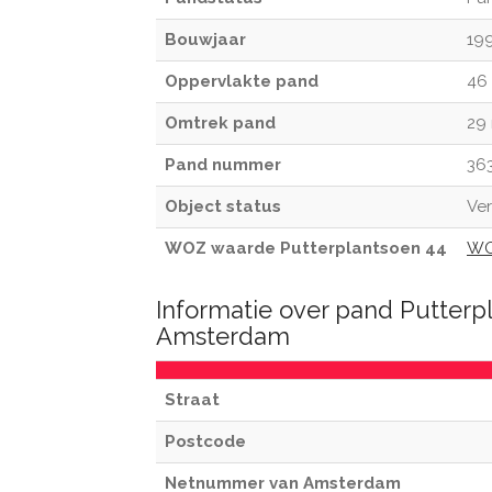
Bouwjaar
19
Oppervlakte pand
46
Omtrek pand
29
Pand nummer
36
Object status
Ver
WOZ waarde Putterplantsoen 44
WO
Informatie over pand Putterp
Amsterdam
Straat
Postcode
Netnummer van Amsterdam