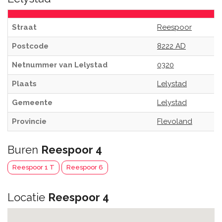
Straat
Reespoor
Postcode
8222 AD
Netnummer van Lelystad
0320
Plaats
Lelystad
Gemeente
Lelystad
Provincie
Flevoland
Buren
Reespoor 4
Reespoor 1 T
Reespoor 6
Locatie
Reespoor 4