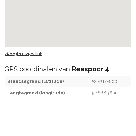
Google maps link
GPS coordinaten van
Reespoor 4
Breedtegraad (latitude)
52.53175800
Lengtegraad (longitude)
5.48869600