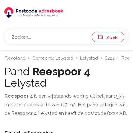
Zoek
Flevoland
Gemeente Lelystad
Lelystad
8222
Rees
Pand
Reespoor 4
Lelystad
Reespoor 4
is een vrijstaande woning uit het jaar 1975
met een oppervlakte van 117 m2. Het pand gelegen aan
de Reespoor 4 Lelystad en heeft de postcode 8222 AD.