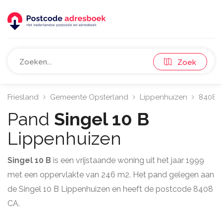
Zoek
Friesland
Gemeente Opsterland
Lippenhuizen
8408
Pand
Singel 10 B
Lippenhuizen
Singel 10 B
is een vrijstaande woning uit het jaar 1999
met een oppervlakte van 246 m2. Het pand gelegen aan
de Singel 10 B Lippenhuizen en heeft de postcode 8408
CA.