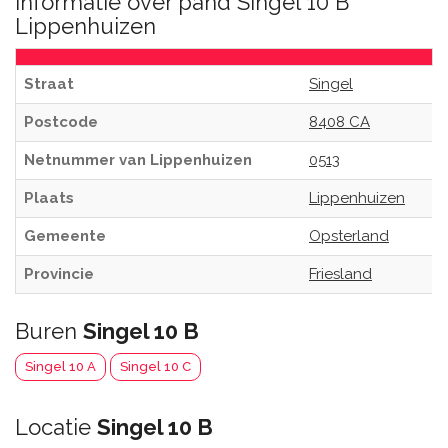
Informatie over pand Singel 10 B
Lippenhuizen
Straat
Singel
Postcode
8408 CA
Netnummer van Lippenhuizen
0513
Plaats
Lippenhuizen
Gemeente
Opsterland
Provincie
Friesland
Buren
Singel 10 B
Singel 10 A
Singel 10 C
Locatie
Singel 10 B