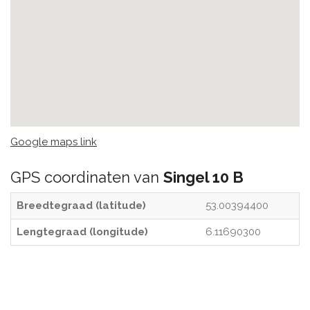
Google maps link
GPS coordinaten van
Singel 10 B
Breedtegraad (latitude)
53.00394400
Lengtegraad (longitude)
6.11690300