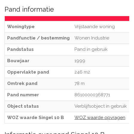
Pand informatie
Woningtype
Vrijstaande woning
Pandfunctie / bestemming
Wonen Industrie
Pandstatus
Pand in gebruik
Bouwjaar
1999
Oppervlakte pand
246 m2
Omtrek pand
78 m
Pand nummer
86100000368771
Object status
Verblijfsobject in gebruik
WOZ waarde Singel 10 B
WOZ waarde opvragen