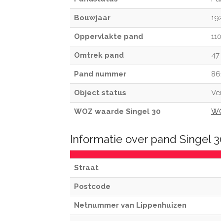
Bouwjaar
19
Oppervlakte pand
11
Omtrek pand
47
Pand nummer
86
Object status
Ve
WOZ waarde Singel 30
WO
Informatie over pand Singel 
Straat
Postcode
Netnummer van Lippenhuizen