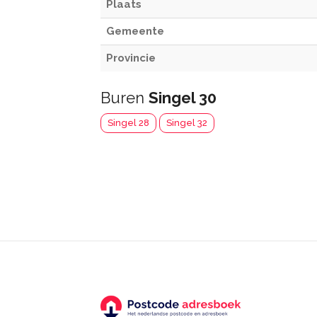
Plaats
Gemeente
Provincie
Buren
Singel 30
Singel 28
Singel 32