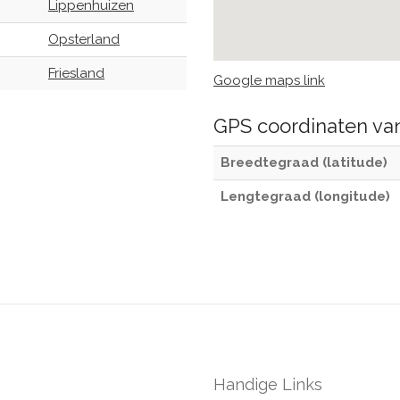
Lippenhuizen
Opsterland
Friesland
Google maps link
GPS coordinaten v
Breedtegraad (latitude)
Lengtegraad (longitude)
Handige Links