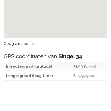
Google maps link
GPS coordinaten van
Singel 34
Breedtegraad (latitude)
52.99484400
Lengtegraad (longitude)
6.09999400