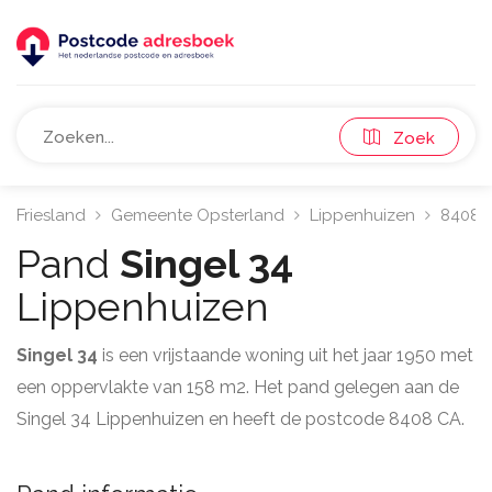
Zoek
Friesland
Gemeente Opsterland
Lippenhuizen
8408
Pand
Singel 34
Lippenhuizen
Singel 34
is een vrijstaande woning uit het jaar 1950 met
een oppervlakte van 158 m2. Het pand gelegen aan de
Singel 34 Lippenhuizen en heeft de postcode 8408 CA.