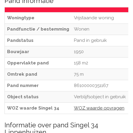
Pand informatie
Woningtype
Vrijstaande woning
Pandfunctie / bestemming
Wonen
Pandstatus
Pand in gebruik
Bouwjaar
1950
Oppervlakte pand
158 m2
Omtrek pand
75 m
Pand nummer
86100000351167
Object status
Verblijfsobject in gebruik
WOZ waarde Singel 34
WOZ waarde opvragen
Informatie over pand Singel 34
Lippenhuizen