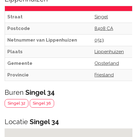
Straat
Singel
Postcode
8408 CA
Netnummer van Lippenhuizen
0513
Plaats
Lippenhuizen
Gemeente
Opsterland
Provincie
Friesland
Buren
Singel 34
Singel 32
Singel 36
Locatie
Singel 34